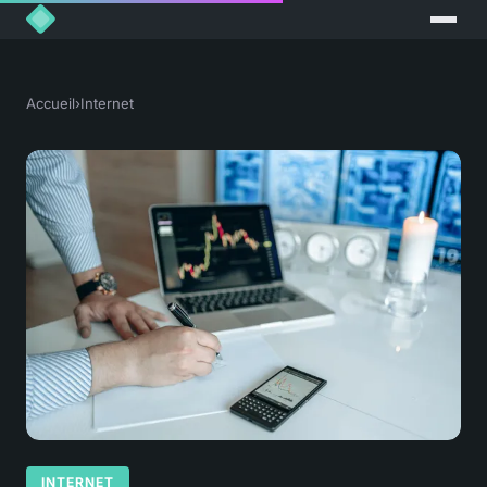
Accueil
›
Internet
INTERNET