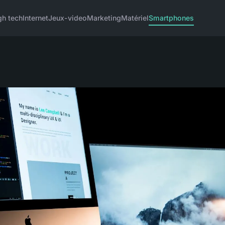
gh tech
Internet
Jeux-video
Marketing
Matériel
Smartphones