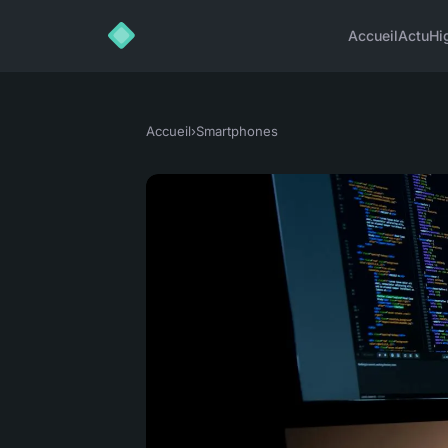
Accueil
Actu
Hi
Accueil
›
Smartphones