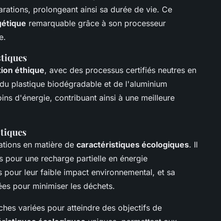
arations, prolongeant ainsi sa durée de vie. Ce
gétique
remarquable grâce à son processeur
e.
stiques
tion éthique
, avec des processus certifiés neutres en
 du plastique biodégradable et de l'aluminium
 d'énergie, contribuant ainsi à une meilleure
stiques
ations en matière de
caractéristiques écologiques
. Il
s pour une recharge partielle en énergie
s pour leur faible impact environnemental, et sa
ées pour minimiser les déchets.
hes variées pour atteindre des objectifs de