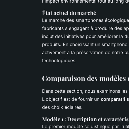
l'impact environnemental tout au long d
État actuel du marché
Le marché des smartphones écologiques 
fabricants s'engagent à produire des ap
inclut des initiatives pour améliorer la 
produits. En choisissant un smartphone
activement à la préservation de notre pl
technologiques.
Comparaison des modèles 
Dans cette section, nous examinons les
L'objectif est de fournir un
comparatif 
des choix éclairés.
Modèle 1 : Description et caractéri
Le premier modèle se distingue par l'uti