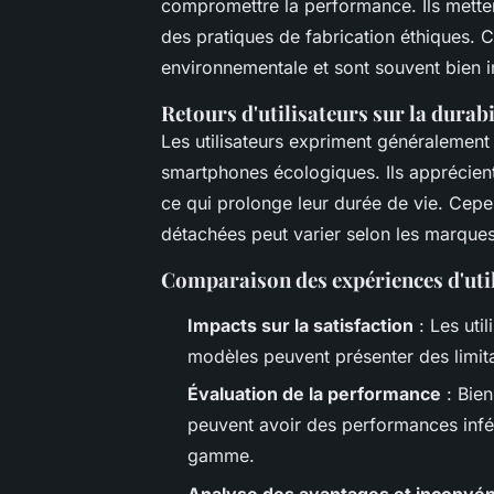
compromettre la performance. Ils metten
des pratiques de fabrication éthiques. 
environnementale et sont souvent bien 
Retours d'utilisateurs sur la durabi
Les utilisateurs expriment généralement
smartphones écologiques. Ils apprécient 
ce qui prolonge leur durée de vie. Cepen
détachées peut varier selon les marques
Comparaison des expériences d'uti
Impacts sur la satisfaction
: Les util
modèles peuvent présenter des limita
Évaluation de la performance
: Bien
peuvent avoir des performances infér
gamme.
Analyse des avantages et inconvén