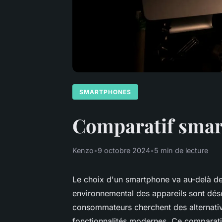
SMARTPHONES
Comparatif smart
Kenzo
•
9 octobre 2024
•
5 min de lecture
Le choix d'un smartphone va au-delà de l
environnemental des appareils sont dés
consommateurs cherchent des alternativ
fonctionnalités modernes. Ce comparati