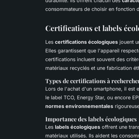
durabilité. Ils offrent chacun des
caract
consommateurs de choisir en fonction de
Certifications et labels éco
Les
certifications écologiques
jouent u
Elles garantissent que l'appareil respe
certifications incluent souvent des critère
matériaux recyclés et une fabrication ét
Types de certifications à recherche
Lors de l'achat d'un smartphone, il est
le label TCO, Energy Star, ou encore EP
normes environnementales
rigoureuse
Importance des labels écologiques
Les
labels écologiques
offrent une tran
matériaux utilisés. Ils aident les conso