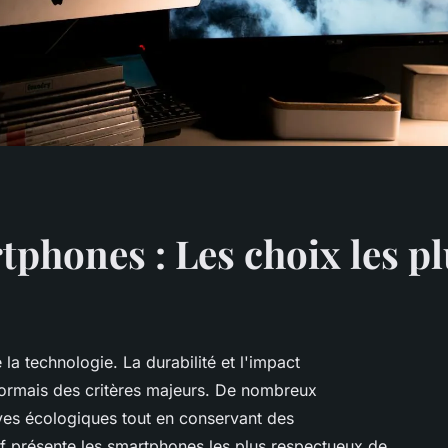
phones : Les choix les pl
a technologie. La durabilité et l'impact
ormais des critères majeurs. De nombreux
es écologiques tout en conservant des
f présente les smartphones les plus respectueux de