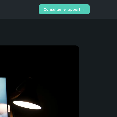
Consulter le rapport →