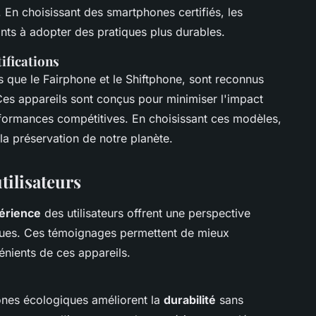
 En choisissant des smartphones certifiés, les
ts à adopter des pratiques plus durables.
ifications
s que le Fairphone et le Shiftphone, sont reconnus
Ces appareils sont conçus pour minimiser l'impact
rformances compétitives. En choisissant ces modèles,
 la préservation de notre planète.
utilisateurs
érience
des utilisateurs offrent une perspective
ques. Ces témoignages permettent de mieux
nients de ces appareils.
ones écologiques améliorent la
durabilité
sans