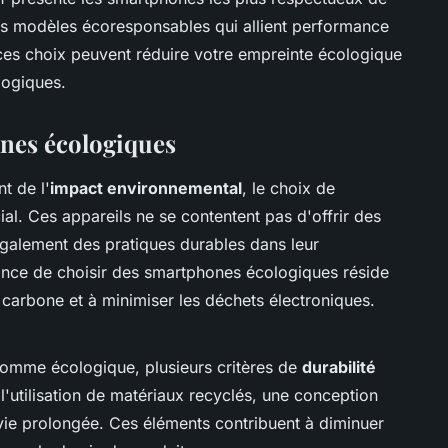
es modèles écoresponsables qui allient performance
es choix peuvent réduire votre empreinte écologique
logiques.
nes écologiques
t de l'
impact environnemental
, le choix de
ial. Ces appareils ne se contentent pas d'offrir des
 également des pratiques durables dans leur
tance de choisir des smartphones écologiques réside
 carbone et à minimiser les déchets électroniques.
omme écologique, plusieurs critères de
durabilité
l'utilisation de matériaux recyclés, une conception
e vie prolongée. Ces éléments contribuent à diminuer