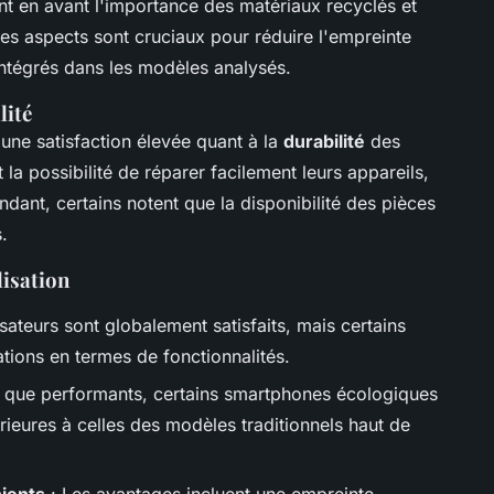
t en avant l'importance des matériaux recyclés et
Ces aspects sont cruciaux pour réduire l'empreinte
intégrés dans les modèles analysés.
lité
 une satisfaction élevée quant à la
durabilité
des
la possibilité de réparer facilement leurs appareils,
dant, certains notent que la disponibilité des pièces
.
lisation
isateurs sont globalement satisfaits, mais certains
tions en termes de fonctionnalités.
 que performants, certains smartphones écologiques
ieures à celles des modèles traditionnels haut de
ients
: Les avantages incluent une empreinte