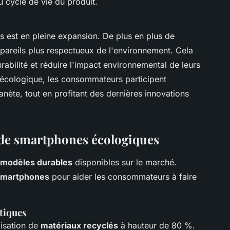
u cycle de vie du produit.
est en pleine expansion. De plus en plus de
pareils plus respectueux de l'environnement. Cela
durabilité et réduire l'impact environnemental de leurs
 écologique, les consommateurs participent
anète, tout en profitant des dernières innovations
de smartphones écologiques
modèles durables
disponibles sur le marché.
smartphones
pour aider les consommateurs à faire
stiques
lisation de
matériaux recyclés
à hauteur de 80 %.