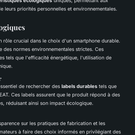
éristiques écologiques
uniques, permettant aux
 leurs priorités personnelles et environnementales.
logiques
n rôle crucial dans le choix d'un smartphone durable.
cte des normes environnementales strictes. Ces
s tels que l'efficacité énergétique, l'utilisation de
hique.
r
 essentiel de rechercher des
labels durables
tels que
EAT. Ces labels assurent que le produit répond à des
s, réduisant ainsi son impact écologique.
sparence sur les pratiques de fabrication et les
mmateurs à faire des choix informés en privilégiant des