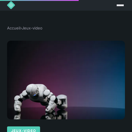
Accueil
›
Jeux-video
JEUX-VIDEO