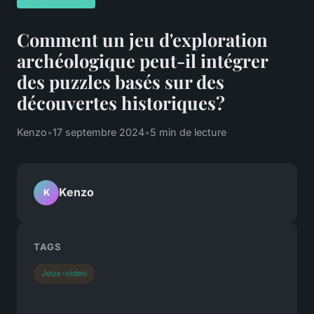
Comment un jeu d'exploration
archéologique peut-il intégrer
des puzzles basés sur des
découvertes historiques?
Kenzo
•
17 septembre 2024
•
5 min de lecture
Kenzo
K
TAGS
Jeux-video