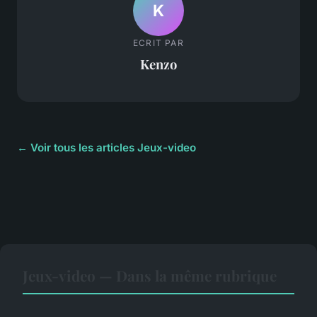
K
ECRIT PAR
Kenzo
← Voir tous les articles Jeux-video
Jeux-video — Dans la même rubrique