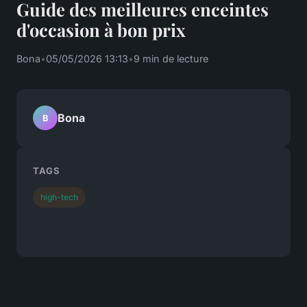
Guide des meilleures enceintes
d'occasion à bon prix
Bona
•
05/05/2026 13:13
•
9 min de lecture
Bona
B
TAGS
high-tech