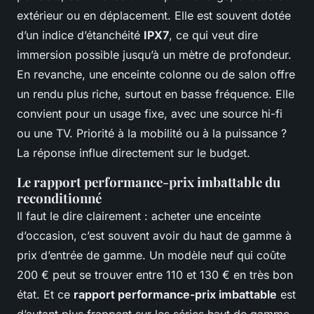
extérieur ou en déplacement. Elle est souvent dotée
d’un indice d’étanchéité
IPX7
, ce qui veut dire
immersion possible jusqu’à un mètre de profondeur.
En revanche, une enceinte colonne ou de salon offre
un rendu plus riche, surtout en basse fréquence. Elle
convient pour un usage fixe, avec une source hi-fi
ou une TV. Priorité à la mobilité ou à la puissance ?
La réponse influe directement sur le budget.
Le rapport performance-prix imbattable du
reconditionné
Il faut le dire clairement : acheter une enceinte
d’occasion, c’est souvent avoir du haut de gamme à
prix d’entrée de gamme. Un modèle neuf qui coûte
200 € peut se trouver entre 110 et 130 € en très bon
état. Et ce
rapport performance-prix imbattable
est
d’autant plus frappant sur les séries haut de gamme,